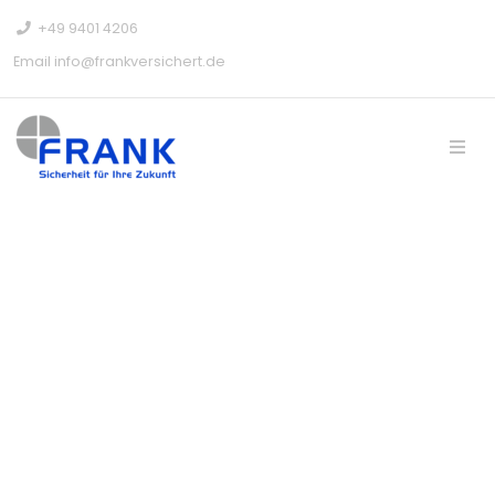
+49 9401 4206
Email
info@frankversichert.de