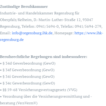
Zuständige Berufskammer
Industrie- und Handelskammer Regensburg für
Oberpfalz/Kelheim, D.-Martin-Luther-Straße 12, 93047
Regensburg, Telefon: 0941/5694-0, Telefax: 0941/5694-279,
Email:
info@regensburg.ihk.de
, Homepage:
https://www.ihk-
regensburg.de
Berufsrechtliche Regelungen sind insbesondere:
• § 34d Gewerbeordnung (GewO)
• § 34f Gewerbeordnung (GewO)
• § 34i Gewerbeordnung (GewO)
• § 34c Gewerbeordnung (GewO)
• §§ 59-68 Versicherungsvertragsgesetz (VVG)
• Verordnung über die Versicherungsvermittlung und -
beratung (VersVermV)