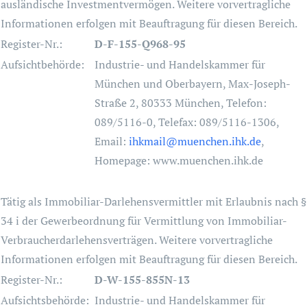
ausländische Investmentvermögen. Weitere vorvertragliche
Informationen erfolgen mit Beauftragung für diesen Bereich.
Register-Nr.:
D-F-155-Q968-95
Aufsichtbehörde:
Industrie- und Handelskammer für
München und Oberbayern, Max-Joseph-
Straße 2, 80333 München, Telefon:
089/5116-0, Telefax: 089/5116-1306,
Email:
ihkmail@muenchen.ihk.de
,
Homepage: www.muenchen.ihk.de
Tätig als Immobiliar-Darlehensvermittler mit Erlaubnis nach §
34 i der Gewerbeordnung für Vermittlung von Immobiliar-
Verbraucherdarlehensverträgen. Weitere vorvertragliche
Informationen erfolgen mit Beauftragung für diesen Bereich.
Register-Nr.:
D-W-155-855N-13
Aufsichtsbehörde:
Industrie- und Handelskammer für