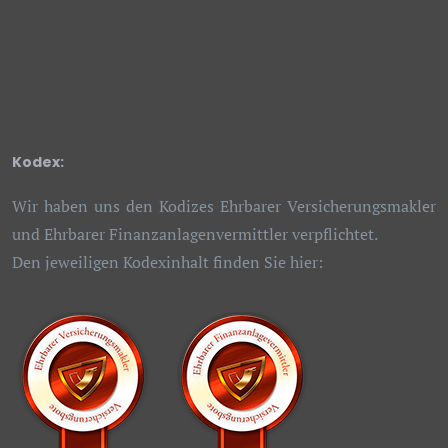
Kodex:
Wir haben uns den Kodizes Ehrbarer Versicherungs­makler
und Ehrbarer Finanz­anlagen­vermittler verpflichtet.
Den jeweiligen Kodex­inhalt finden Sie hier: