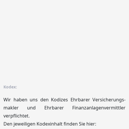
Kodex:
Wir haben uns den Kodizes Ehrbarer Versicherungs­
makler und Ehrbarer Finanz­anlagen­vermittler
verpflichtet.
Den jeweiligen Kodex­inhalt finden Sie hier: