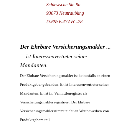
Schlesische Str. 9a
93073 Neutraubling
D-6SSV-4YZVC-78
Der Ehrbare Versicherungsmakler ...
... ist Interessenvertreter seiner
Mandanten.
Der Ehrbare Versicherungsmakler ist keinesfalls an einen
Produktgeber gebunden. Er ist Interessenvertreter seiner
Mandanten. Er ist im Vermittlerregister als
Versicherungsmakler registriert. Der Ehrbare
Versicherungsmakler nimmt nicht an Wettbewerben von
Produktgebern teil.