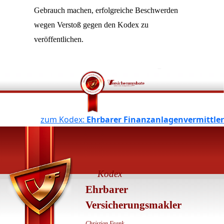
Gebrauch machen, erfolgreiche Beschwerden
wegen Verstoß gegen den Kodex zu
veröffentlichen.
​zum Kodex:
Ehrbarer Finanzanlagenvermittler
Kodex
Ehrbarer
Versicherungsmakler
Christian Frank