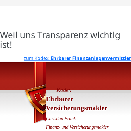
Weil uns Transparenz wichtig
ist!
zum Kodex:
Ehrbarer Finanzanlagenvermittler
Kodex
Ehrbarer
Versicherungsmakler
Christian Frank
Finanz- und Versicherungsmakler