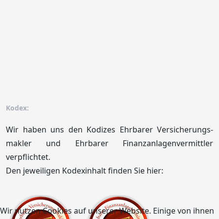
Kodex:
Wir haben uns den Kodizes Ehrbarer Versicherungs­
makler und Ehrbarer Finanz­anlagen­vermittler
verpflichtet.
Den jeweiligen Kodex­inhalt finden Sie hier:
Wir nutzen Cookies auf unserer Website. Einige von ihnen